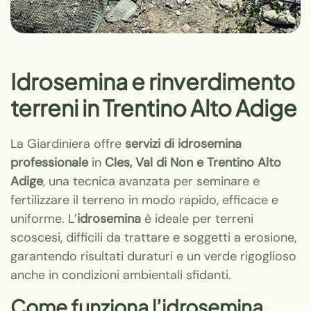
Idrosemina e rinverdimento
terreni in Trentino Alto Adige
La Giardiniera offre
servizi di idrosemina
professionale
in
Cles, Val di Non e Trentino Alto
Adige
, una tecnica avanzata per seminare e
fertilizzare il terreno in modo rapido, efficace e
uniforme. L’
idrosemina
è ideale per terreni
scoscesi, difficili da trattare e soggetti a erosione,
garantendo risultati duraturi e un verde rigoglioso
anche in condizioni ambientali sfidanti.
Come funziona l’idrosemina